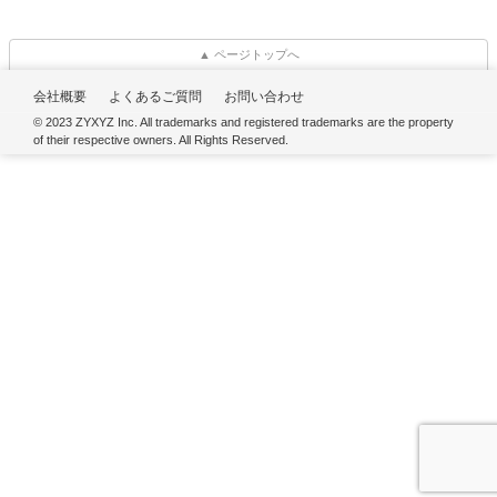
▲ ページトップへ
会社概要
よくあるご質問
お問い合わせ
© 2023 ZYXYZ Inc. All trademarks and registered trademarks are the property
of their respective owners. All Rights Reserved.