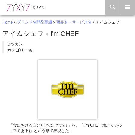
Search
Skip to content
Home
ブランド名開発実績
商品名・サービス名
アイムシェフ
アイムシェフ
I'm CHEF
♦
ミツカン
カテゴリー名
「食における自分だけのこだわり」を、「I’m CHEF (私こそがシ
ェフである)」という形で表現した。