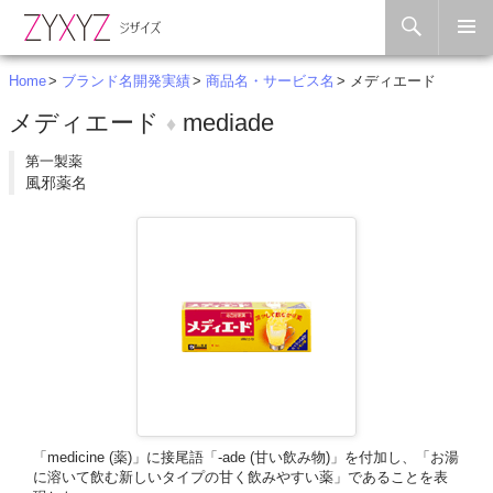
Search
Skip to content
Home
ブランド名開発実績
商品名・サービス名
メディエード
メディエード
mediade
♦
第一製薬
風邪薬名
「medicine (薬)」に接尾語「-ade (甘い飲み物)」を付加し、「お湯
に溶いて飲む新しいタイプの甘く飲みやすい薬」であることを表