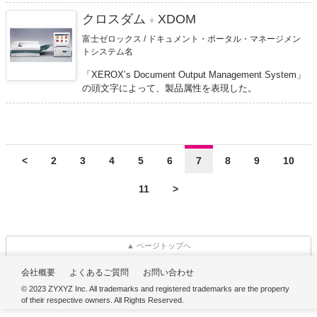
クロスダム
XDOM
♦
富士ゼロックス / ドキュメント・ポータル・マネージメン
トシステム名
「XEROX’s Document Output Management System」
の頭文字によって、製品属性を表現した。
<
2
3
4
5
6
7
8
9
10
11
>
▲ ページトップへ
会社概要
よくあるご質問
お問い合わせ
© 2023 ZYXYZ Inc. All trademarks and registered trademarks are the property
of their respective owners. All Rights Reserved.