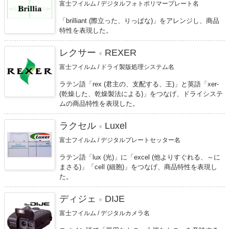
富士フイルム / デジタルフォトポリマープレート名
「brilliant (際立った、りっぱな)」をアレンジし、商品
特性を表現した。
レクサー
REXER
♦
富士フイルム / ドライ製版処理システム名
ラテン語「rex (君主の、支配する、王)」と英語「xer-
(乾燥した、乾燥製法による)」をつなげ、ドライシステ
ムの商品特性を表現した。
ラクセル
Luxel
♦
富士フイルム / デジタルプレートセッター名
ラテン語「lux (光)」に「excel (他よりすぐれる、～に
まさる)」「cell (細胞)」をつなげ、商品特性を表現し
た。
ディジェ
DIJE
♦
富士フイルム / デジタルカメラ名